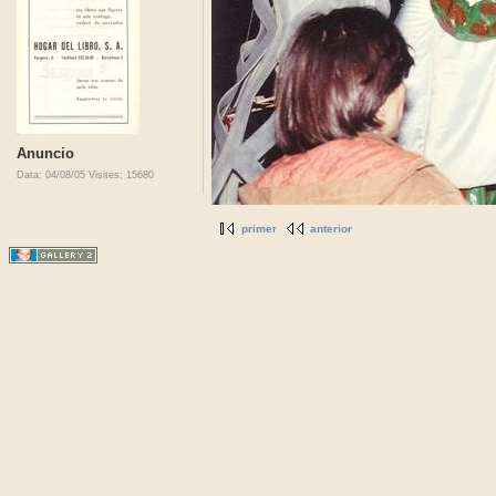
Anuncio
Data: 04/08/05
Visites: 15680
primer
anterior