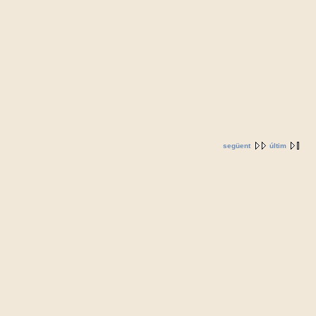
següent
últim