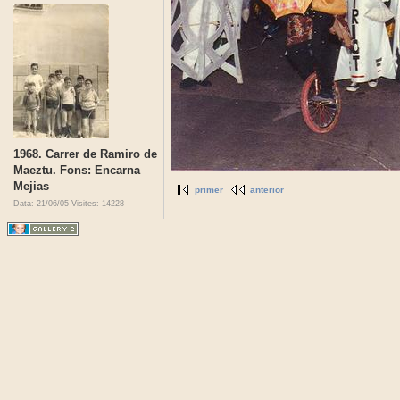
1968. Carrer de Ramiro de
Maeztu. Fons: Encarna
Mejias
primer
anterior
Data: 21/06/05
Visites: 14228