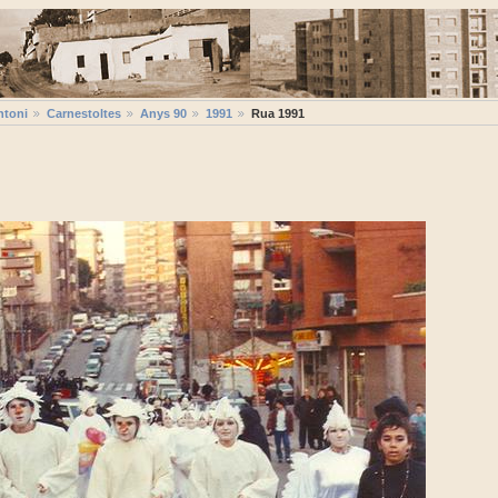
ntoni
Carnestoltes
Anys 90
1991
Rua 1991