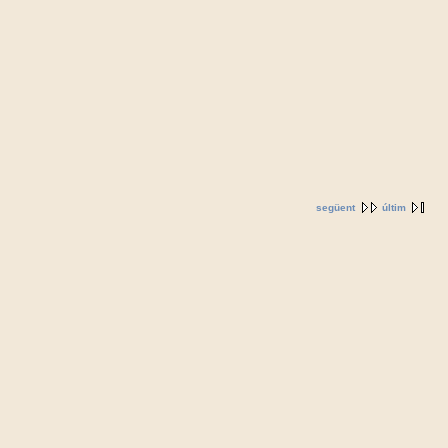
següent
últim