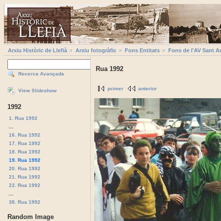
Arxiu Històric de Llefià
Arxiu fotogràfic
Fons Entitats
Fons de l'AV Sant A
Rua 1992
Recerca Avançada
primer
anterior
View Slideshow
1992
1. Rua 1992
...
16. Rua 1992
17. Rua 1992
18. Rua 1992
19. Rua 1992
20. Rua 1992
21. Rua 1992
22. Rua 1992
...
38. Rua 1992
Random Image