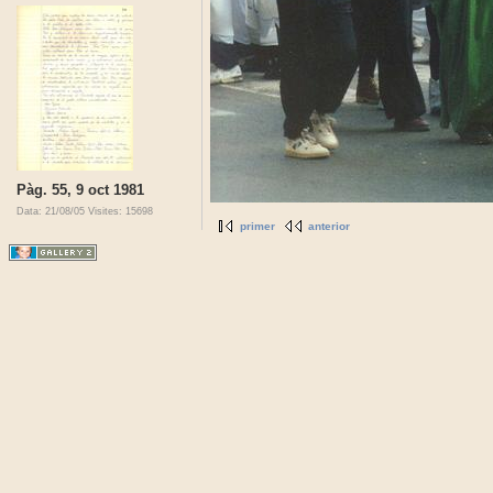
Pàg. 55, 9 oct 1981
Data: 21/08/05
Visites: 15698
primer
anterior