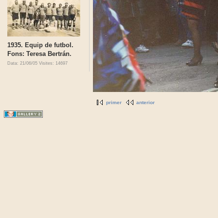
1935. Equip de futbol.
Fons: Teresa Bertrán.
Data: 21/06/05
Visites: 14697
primer
anterior