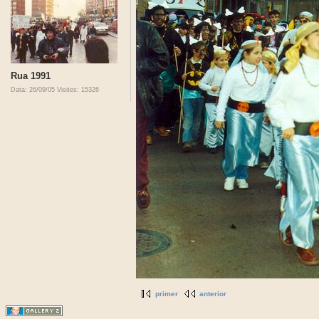
Rua 1991
Data: 26/09/05
Visites: 15326
primer
anterior