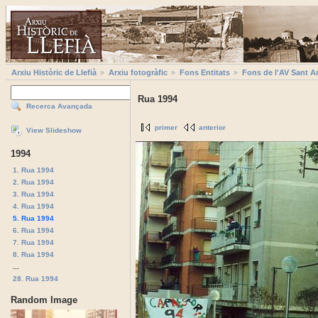
Arxiu Històric de Llefià
Arxiu fotogràfic
Fons Entitats
Fons de l'AV Sant A
Rua 1994
Recerca Avançada
primer
anterior
View Slideshow
1994
1. Rua 1994
2. Rua 1994
3. Rua 1994
4. Rua 1994
5. Rua 1994
6. Rua 1994
7. Rua 1994
8. Rua 1994
...
28. Rua 1994
Random Image