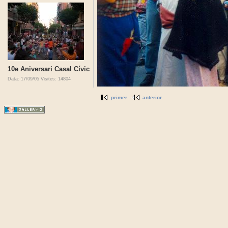
10e Aniversari Casal Cívic
Data: 17/09/05
Visites: 14804
primer
anterior