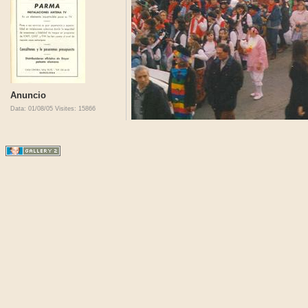
Anuncio
Data: 01/08/05
Visites: 15866