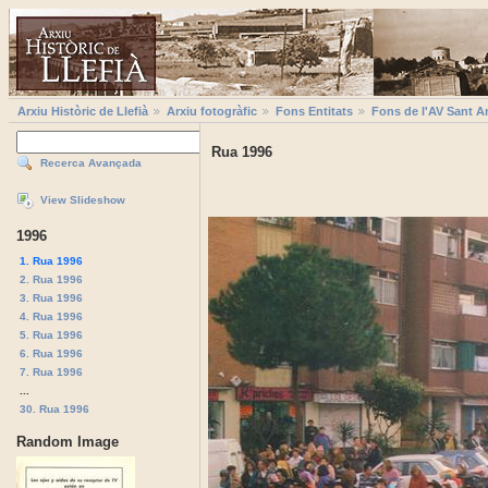
Arxiu Històric de Llefià
Arxiu fotogràfic
Fons Entitats
Fons de l'AV Sant A
Rua 1996
Recerca Avançada
View Slideshow
1996
1. Rua 1996
2. Rua 1996
3. Rua 1996
4. Rua 1996
5. Rua 1996
6. Rua 1996
7. Rua 1996
...
30. Rua 1996
Random Image