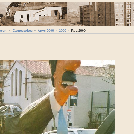
ntoni
Carnestoltes
Anys 2000
2000
Rua 2000