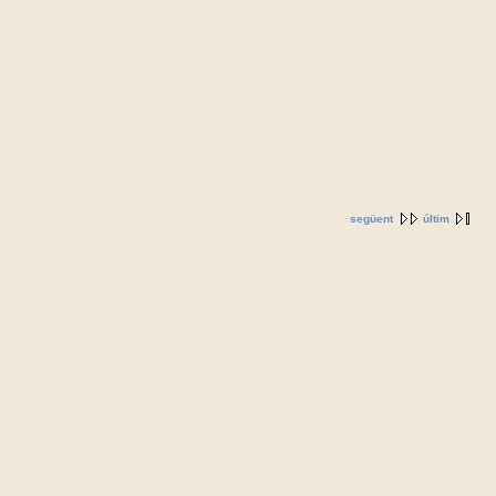
següent
últim