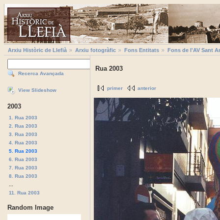
Arxiu Històric de Llefià
Arxiu fotogràfic
Fons Entitats
Fons de l'AV Sant A
Rua 2003
Recerca Avançada
primer
anterior
View Slideshow
2003
1. Rua 2003
2. Rua 2003
3. Rua 2003
4. Rua 2003
5. Rua 2003
6. Rua 2003
7. Rua 2003
8. Rua 2003
...
11. Rua 2003
Random Image