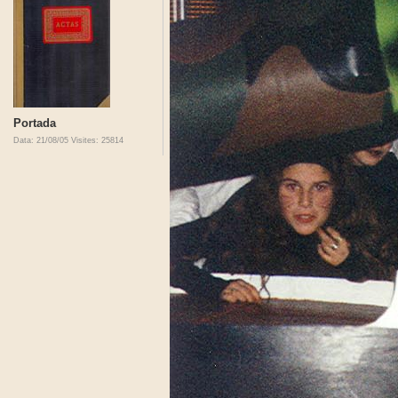
Portada
Data: 21/08/05
Visites: 25814