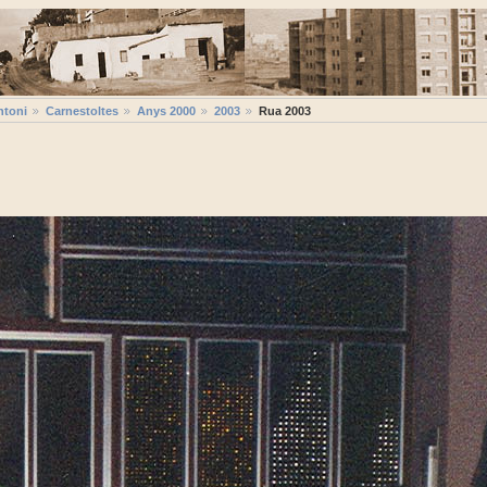
ntoni
Carnestoltes
Anys 2000
2003
Rua 2003