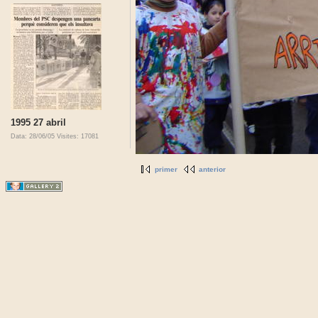
1995 27 abril
Data: 28/06/05
Visites: 17081
primer
anterior