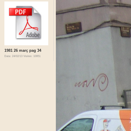
1981 26 març pag 34
Data: 24/02/13
Visites: 10951