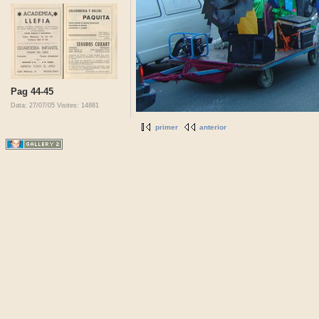
Pag 44-45
Data: 27/07/05
Visites: 14881
primer
anterior