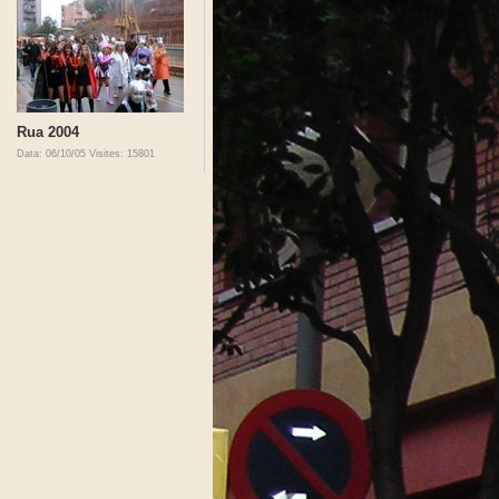
Rua 2004
Data: 06/10/05
Visites: 15801