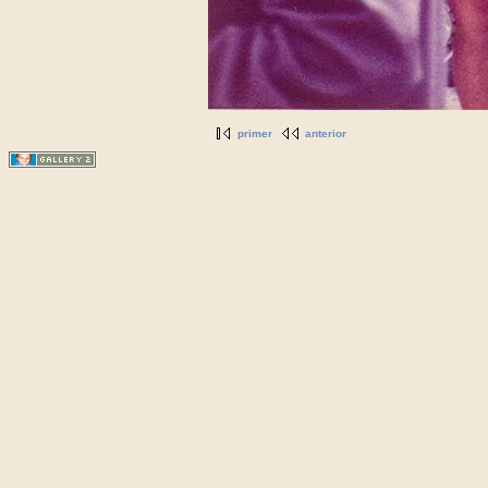
primer
anterior