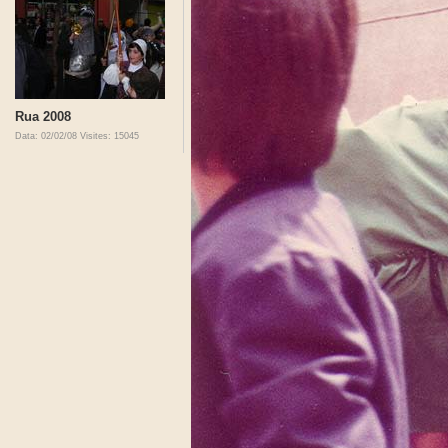
Rua 2008
Data: 02/02/08
Visites: 15045