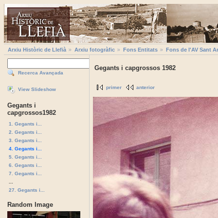
Arxiu Històric de Llefià
Arxiu fotogràfic
Fons Entitats
Fons de l'AV Sant A
Gegants i capgrossos 1982
Recerca Avançada
primer
anterior
View Slideshow
Gegants i
capgrossos1982
1. Gegants i...
2. Gegants i...
3. Gegants i...
4. Gegants i...
5. Gegants i...
6. Gegants i...
7. Gegants i...
...
27. Gegants i...
Random Image