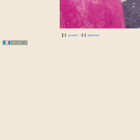
primer
anterior