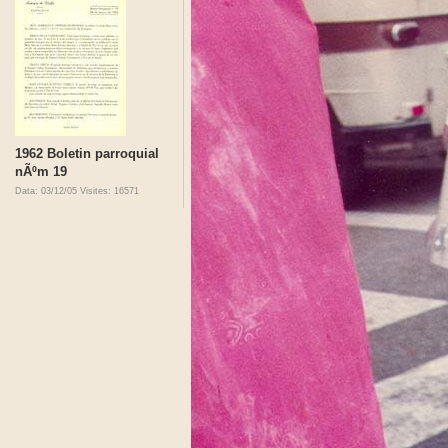
1962 Boletin parroquial
nÃºm 19
Data: 03/12/05
Visites: 16571