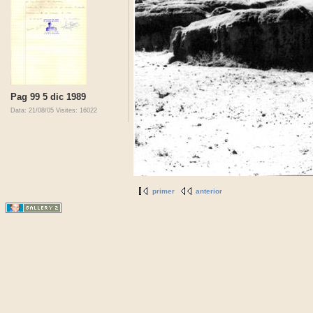
Pag 99 5 dic 1989
Data: 21/08/05
Visites: 16022
primer
anterior