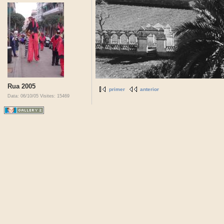
Rua 2005
primer
anterior
Data: 06/10/05
Visites: 15469