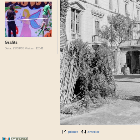
Grafits
Data: 25/09/05
Visites: 12041
primer
anterior