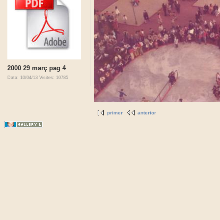
2000 29 març pag 4
Data: 10/04/13
Visites: 10785
primer
anterior