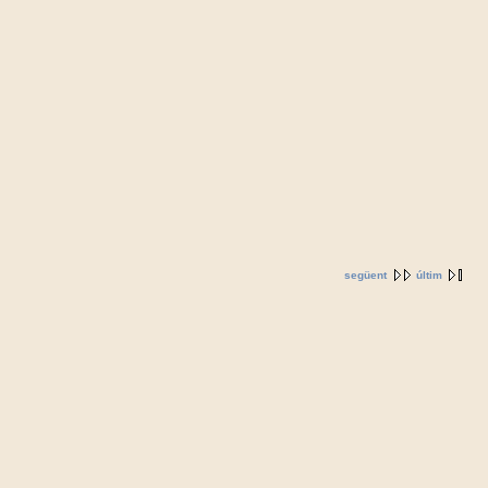
següent
últim