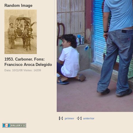
Random Image
1953. Carboner. Fons:
Francisco Aroca Delegido
Data: 10/11/08
Visites: 14209
primer
anterior