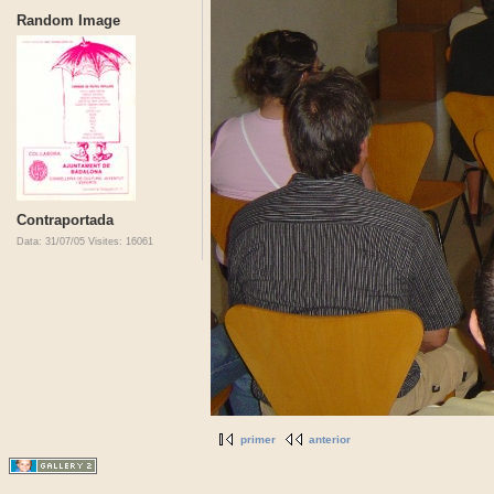
Random Image
Contraportada
Data: 31/07/05
Visites: 16061
primer
anterior