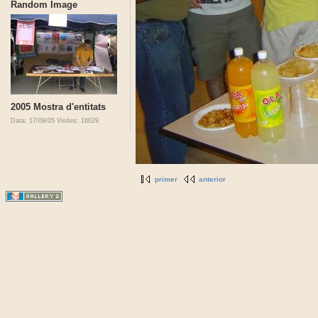
Random Image
2005 Mostra d'entitats
Data: 17/09/05
Visites: 16029
primer
anterior