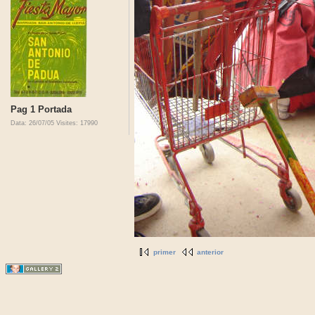
Pag 1 Portada
Data: 26/07/05
Visites: 17990
primer
anterior