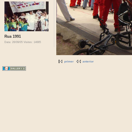
Rua 1991
Data: 26/09/05
Visites: 14685
primer
anterior