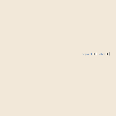
següent
últim