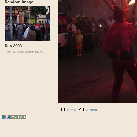
Random Image
Rua 2008
Data: 02/02/08
Visites: 15225
primer
anterior