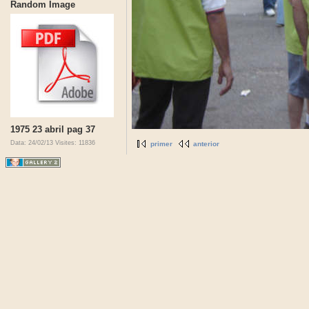
Random Image
1975 23 abril pag 37
Data: 24/02/13
Visites: 11836
primer
anterior