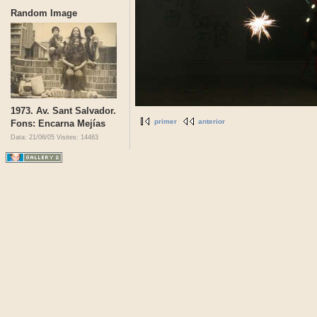
Random Image
1973. Av. Sant Salvador.
primer
anterior
Fons: Encarna Mejías
Data: 21/06/05
Visites: 14463