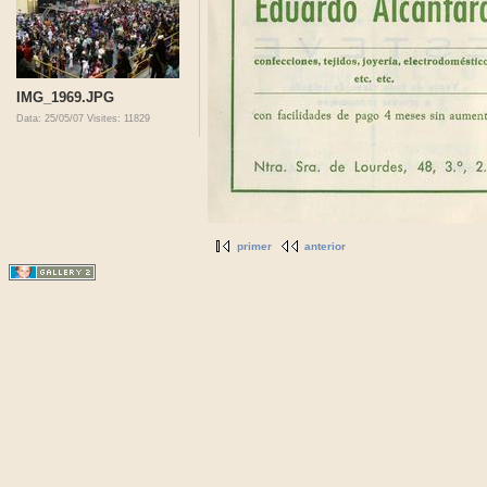
IMG_1969.JPG
Data: 25/05/07
Visites: 11829
primer
anterior