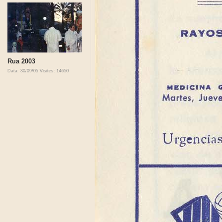
Rua 2003
Data: 30/09/05
Visites: 14650