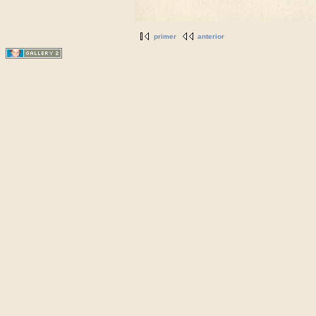
primer
anterior