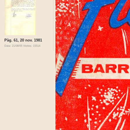
Pàg. 61, 20 nov. 1981
Data: 21/08/05
Visites: 15514