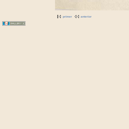
primer
anterior