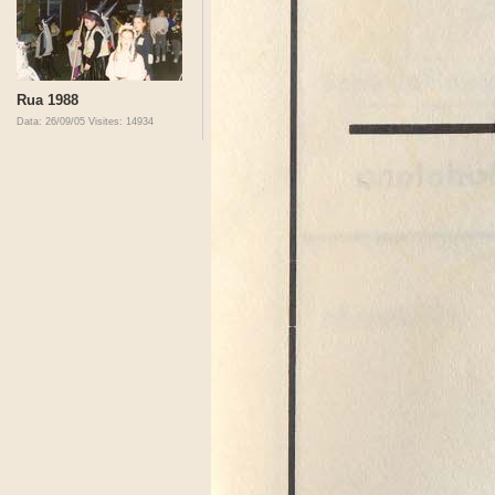
Rua 1988
Data: 26/09/05
Visites: 14934