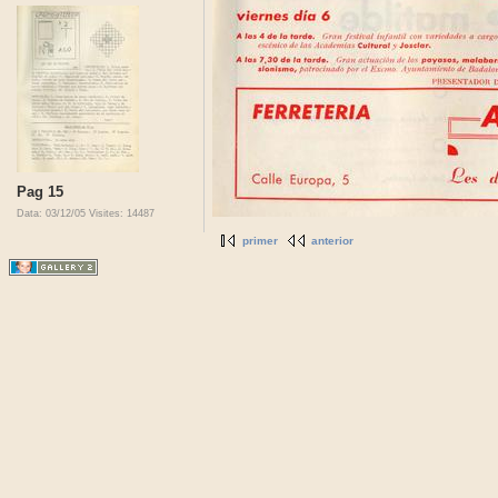
Pag 15
Data: 03/12/05
Visites: 14487
primer
anterior