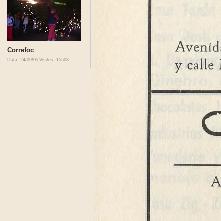
Correfoc
Data: 24/09/05
Visites: 15503