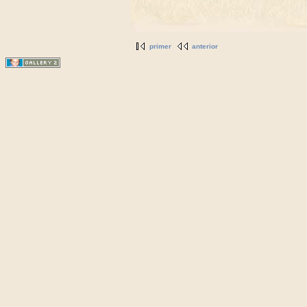
primer
anterior