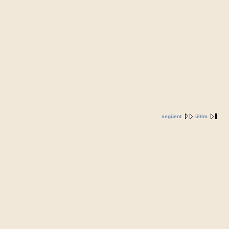
següent
últim