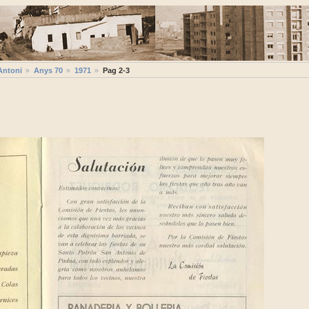
Antoni
Anys 70
1971
Pag 2-3