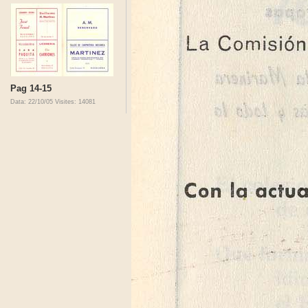
Pag 14-15
Data: 22/10/05
Visites: 14081