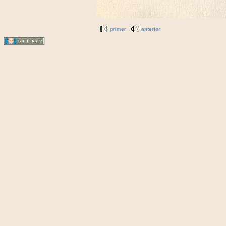
primer
anterior