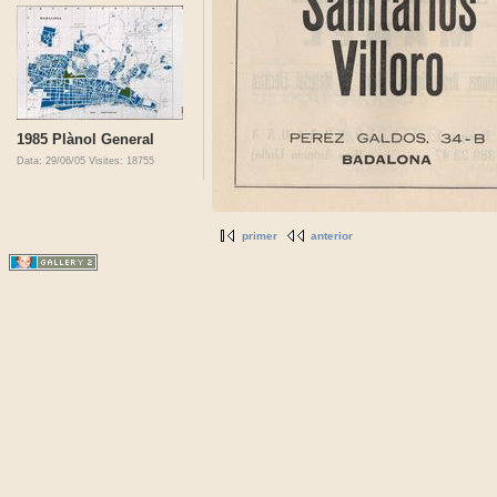
1985 Plànol General
Data: 29/06/05
Visites: 18755
primer
anterior