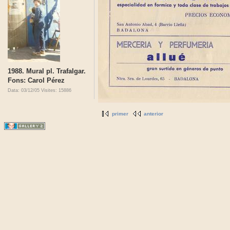
1988. Mural pl. Trafalgar.
Fons: Carol Pérez
Data: 03/12/05
Visites: 15886
primer
anterior