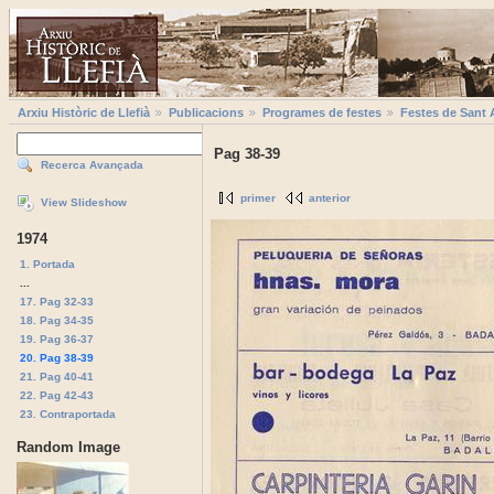
Arxiu Històric de Llefià
Publicacions
Programes de festes
Festes de Sant 
Pag 38-39
Recerca Avançada
primer
anterior
View Slideshow
1974
1. Portada
...
17. Pag 32-33
18. Pag 34-35
19. Pag 36-37
20. Pag 38-39
21. Pag 40-41
22. Pag 42-43
23. Contraportada
Random Image