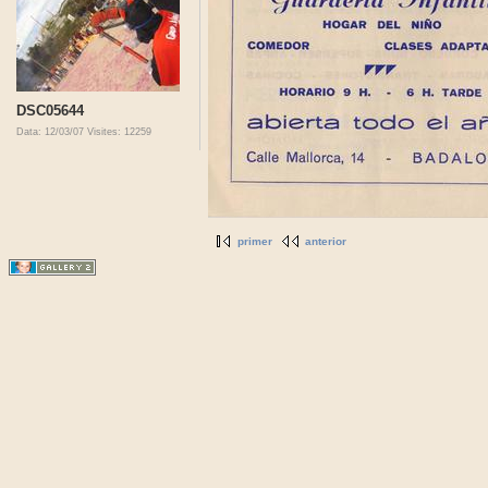
DSC05644
Data: 12/03/07
Visites: 12259
primer
anterior