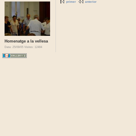
primer
anterior
Homenatge a la vellesa
Data: 25/09/05
Visites: 12484