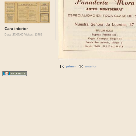
Cara interior
Data: 27/07/05
Visites: 13782
primer
anterior