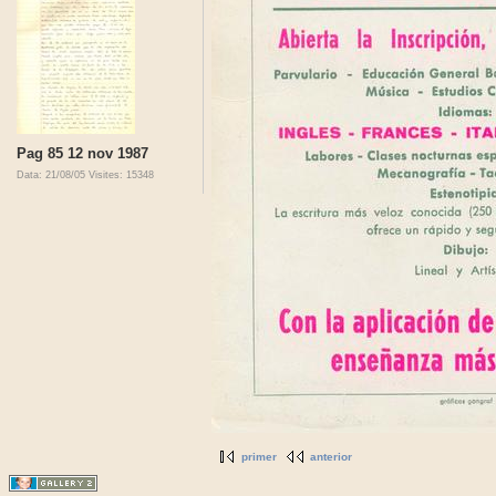
Pag 85 12 nov 1987
Data: 21/08/05
Visites: 15348
primer
anterior