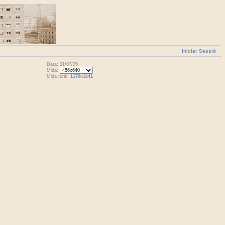
Iniciar Sessió
Data: 31/07/05
Mida:
Mida total:
1170x1641