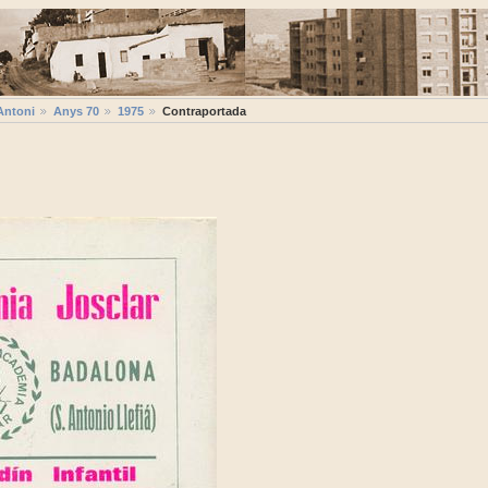
Antoni
Anys 70
1975
Contraportada