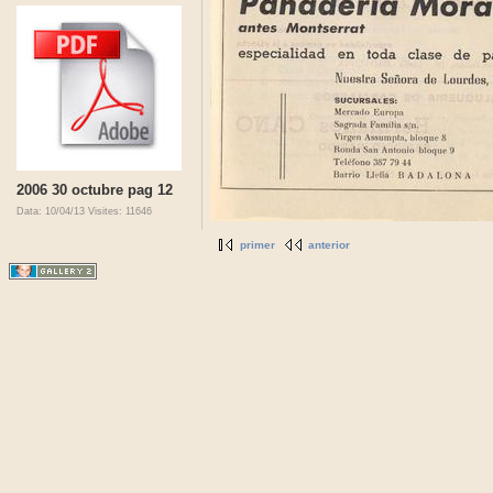
2006 30 octubre pag 12
Data: 10/04/13
Visites: 11646
primer
anterior