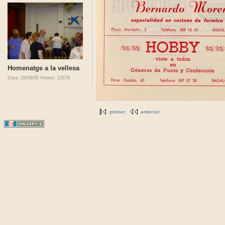
Homenatge a la vellesa
Data: 25/09/05
Visites: 12579
primer
anterior