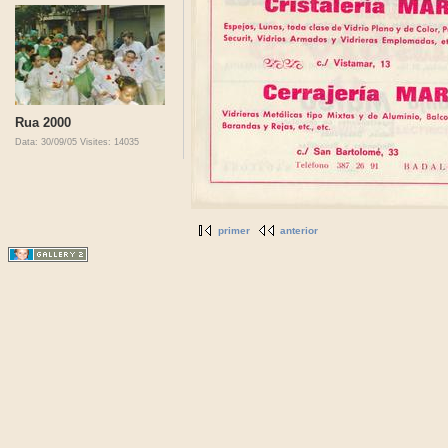
Rua 2000
Data: 30/09/05
Visites: 14035
primer
anterior