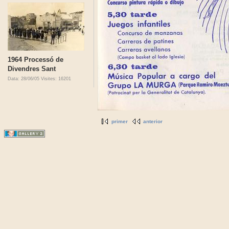
1964 Processó de
Divendres Sant
Data: 28/06/05
Visites: 16201
primer
anterior