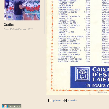
Grafits
Data: 25/09/05
Visites: 13111
primer
anterior